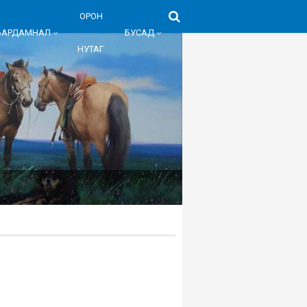
ОРОН
БАРДАМНАЛ
БУСАД
НУТАГ