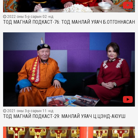
2022 оны 5-р сарын 02 -нд
ТОД МАГНАЙ ПОДКАСТ-76: ТОД МАНЛАЙ УЯАЧ Б.ОТГОННАСАН
2021 оны 3-р сарын 11 -нд
ТОД МАГНАЙ ПОДКАСТ-29: МАНЛАЙ УЯАЧ Ц.ЦЭНД-АЮУШ